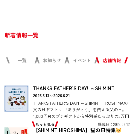
新着情報一覧
一覧
お知らせ
イベント
店舗情報
THANKS FATHER’S DAY! ～SHIMINT
HIROSHIMAの父の日ギフト～
2026.6.13～2026.6.21
THANKS FATHER’S DAY! ～SHIMINT HIROSHIMAの
父の日ギフト～ 「ありがとう」を伝える父の日。
1,000円台のプチギフトから特別感たっぷりの3万円
台アイテムまで、 父の日ピッ […]
もっと見る
掲載日：2026.06.12
【SHIMINT HIROSHIMA】猫の日特集