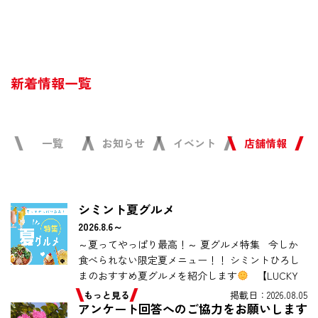
新着情報一覧
一覧
お知らせ
イベント
店舗情報
シミント夏グルメ
2026.8.6～
～夏ってやっぱり最高！～ 夏グルメ特集 今しか
食べられない限定夏メニュー！！ シミントひろし
まのおすすめ夏グルメを紹介します
【LUCKY
BAKERY】 ・コーヒーシェイク […]
もっと見る
掲載日：2026.08.05
アンケート回答へのご協力をお願いします