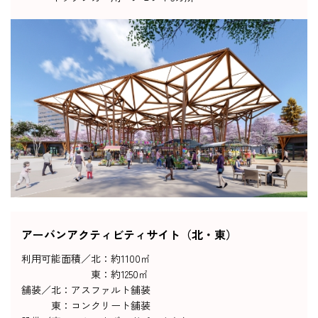
アーバンアクティビティサイト（北・東）
利用可能面積／
北：約1100㎡
東：約1250㎡
舗装／
北：アスファルト舗装
東：コンクリート舗装