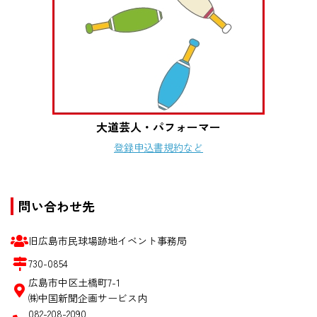
大道芸人・パフォーマー
登録申込書
規約など
問い合わせ先
旧広島市民球場跡地イベント事務局
730-0854
広島市中区土橋町7-1
㈱中国新聞企画サービス内
082-208-2090