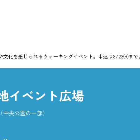
れるウォーキングイベント。申込は8/23㈰まで。https://seto
地イベント広場
番地（中央公園の一部）