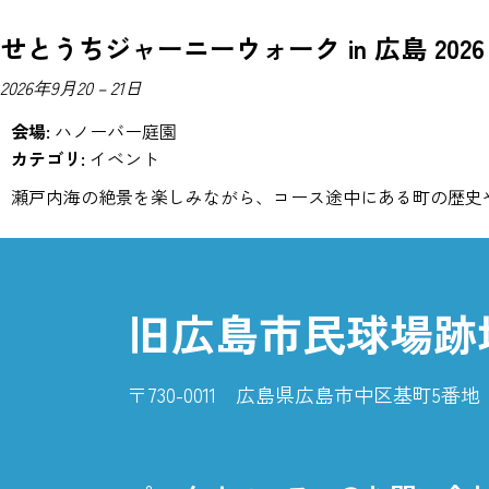
せとうちジャーニーウォーク in 広島 2026
2026年9月20
–
21日
会場:
ハノーバー庭園
カテゴリ:
イベント
瀬戸内海の絶景を楽しみながら、コース途中にある町の歴史や文化を感じら
旧広島市民球場跡
〒730-0011 広島県広島市中区基町5