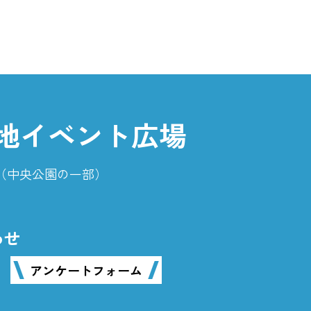
地イベント広場
番地（中央公園の一部）
わせ
アンケートフォーム