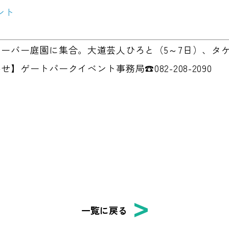
ント
ーバー庭園に集合。大道芸人ひろと（5～7日）、タ
】ゲートパークイベント事務局☎082-208-2090
一覧に戻る