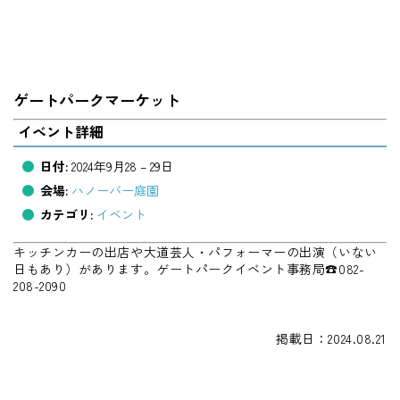
ゲートパークマーケット
イベント詳細
日付:
2024年9月28
–
29日
会場:
ハノーバー庭園
カテゴリ:
イベント
キッチンカーの出店や大道芸人・パフォーマーの出演（いない
日もあり）があります。ゲートパークイベント事務局☎082-
208-2090
掲載日：2024.08.21