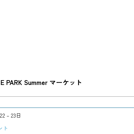
TE PARK Summer マーケット
22
–
23日
ント