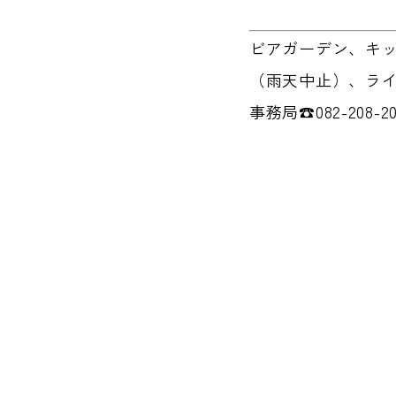
ビアガーデン、キ
（雨天中止）、ライト
事務局☎082-208-20