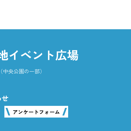
地イベント広場
番地（中央公園の一部）
わせ
アンケートフォーム