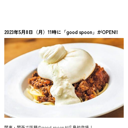
2023年5月8日（月）11時に「good spoon」がOPEN!!
関東・関西で話題のgood spoonが広島初登場！