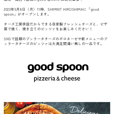
2023年5月8日（月）11時、SHIMINT HIROSHIMAに「good
spoon」がオープンします。
チーズ工房併設だからできる自家製フレッシュチーズと、ピザ
窯で焼く、焼き立てのピッツァをお楽しみください！
SNSで話題のブッラータチーズのボロネーゼや新メニューのブ
ッラータチーズのピッツァは大満足間違い無しの一品です。