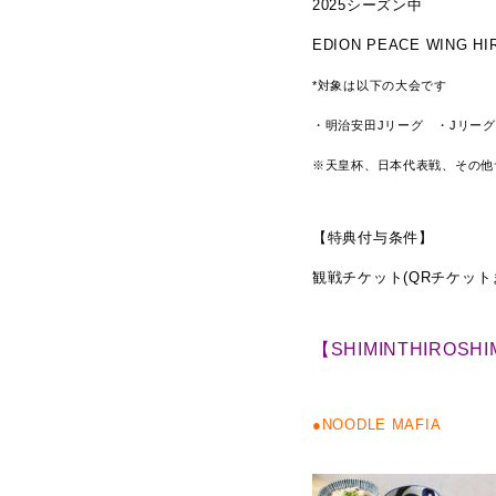
2025シーズン中
EDION PEACE WIN
*対象は以下の大会です
・明治安田Jリーグ
・Jリー
※天皇杯、日本代表戦、その他
【特典付与条件】
観戦チケット(QRチケッ
【SHIMINTHIRO
●NOODLE MAFIA