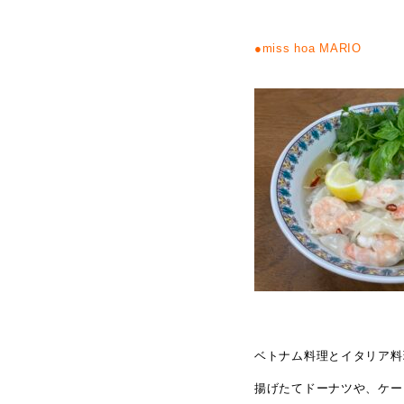
●miss hoa MARIO
ベトナム料理とイタリア料
揚げたてドーナツや、ケー