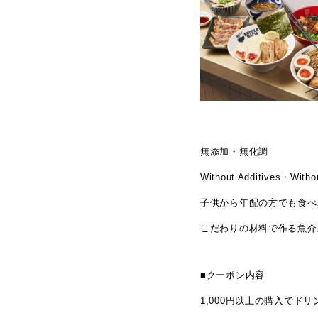
無添加・無化調
Without Additives・Without
子供から年配の方でも食べ
こだわりの材料で作る魚介
■クーポン内容
1,000円以上の購入でドリ