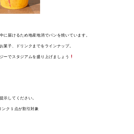
中に届けるため地産地消でパンを焼いています。
お菓子、ドリンクまでをラインナップ。
ジーでスタジアムを盛り上げましょう
き
提示してください。
リンク１点が割引対象