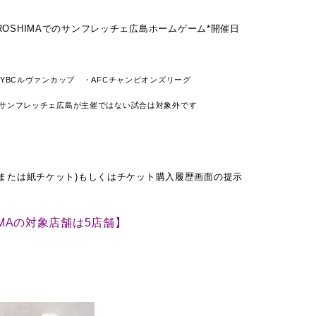
G HIROSHIMAでのサンフレッチェ広島ホームゲーム*開催日
グYBCルヴァンカップ
・AFCチャンピオンズリーグ
サンフレッチェ広島が主催ではない試合は対象外です
トまたは紙チケット)もしくはチケット購入履歴画面の提示
SHIMAの対象店舗は5店舗】