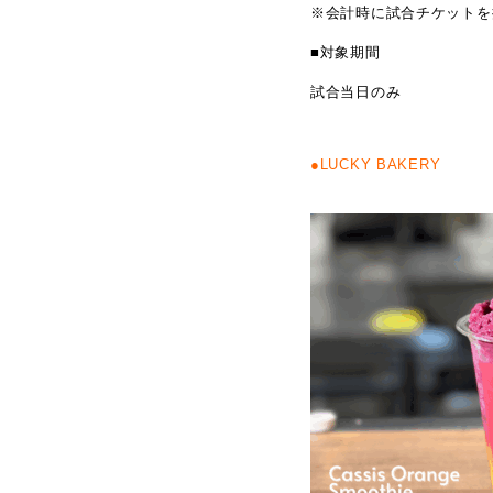
※会計時に試合チケットを
■対象期間
試合当日のみ
●LUCKY BAKERY