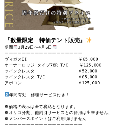
『数量限定 特価テント販売』
期間
3月29日〜4月6日
ーーーーーーーーーーーーーーーーーー
ヴィガスII
￥65,000
オーナーロッジ タイプ78R T/C ￥125,000
ツインクレスタ ￥52,000
ツインクレスタ T/C ￥65,000
アポロン ￥125,000
年間有効 修理サービス付き！
※価格の表示は全て税込となります。
※オリコ分割、他割引サービスとの併用は出来ません。
※メンバーズポイントはご利用頂けません
ーーーーーーーーーーーーーーーーーー