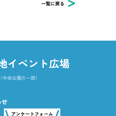
一覧に戻る
地イベント広場
番地（中央公園の一部）
わせ
アンケートフォーム