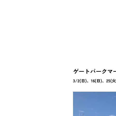
ゲートパークマ
3/2(日)、16(日)、25(火)