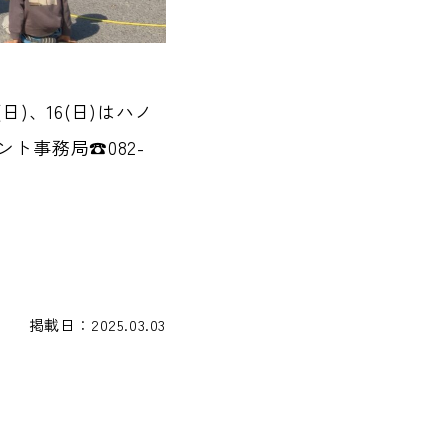
)、16(日)はハノ
ト事務局☎082-
掲載日：2025.03.03