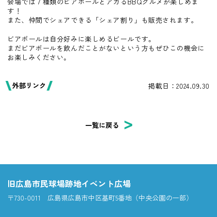
会場では７種類のビアボールとアガるBBQグルメが楽しめま
す！
また、仲間でシェアできる「シェア割り」も販売されます。
ビアボールは自分好みに楽しめるビールです。
まだビアボールを飲んだことがないという方もぜひこの機会に
お楽しみください。
外部リンク
掲載日：2024.09.30
一覧に戻る
旧広島市民球場跡地イベント広場
〒730-0011 広島県広島市中区基町5番地（中央公園の一部）