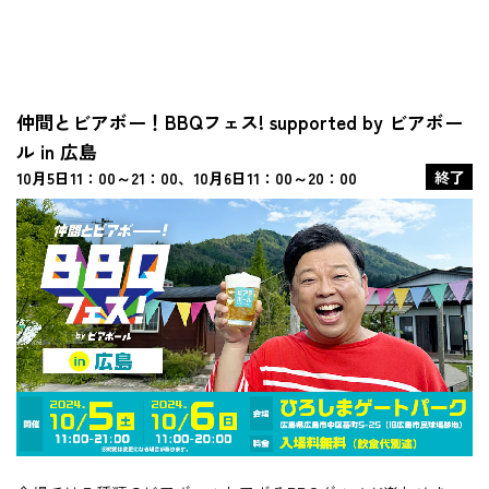
仲間とビアボー！BBQフェス! supported by ビアボー
ル in 広島
終了
10月5日11：00～21：00、10月6日11：00～20：00