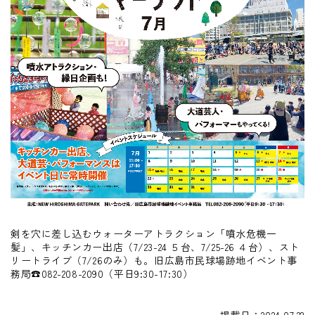
剣を穴に差し込むウォーターアトラクション「噴水危機一
髪」、キッチンカー出店（7/23-24 ５台、7/25-26 ４台）、スト
リートライブ（7/26のみ）も。旧広島市民球場跡地イベント事
務局☎082-208-2090（平日9:30-17:30）
掲載日：2024.07.22