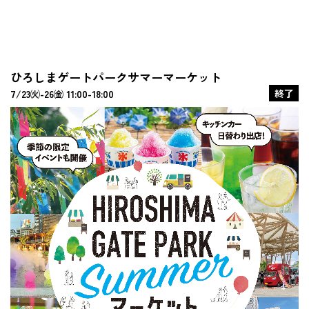
ひろしまゲートパークサマーマーケット
終了
7/23㈫-26㈮ 11:00-18:00